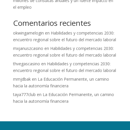
millones de consultas anuales y un fuerte impacto en
el empleo
Comentarios recientes
okwingamelogin
en
Habilidades y competencias 2030:
encuentro regional sobre el futuro del mercado laboral
mxjanuszcasino
en
Habilidades y competencias 2030:
encuentro regional sobre el futuro del mercado laboral
thvegascasino
en
Habilidades y competencias 2030:
encuentro regional sobre el futuro del mercado laboral
mmjdbak
en
La Educación Permanente, un camino
hacia la autonomía financiera
taya777club
en
La Educación Permanente, un camino
hacia la autonomía financiera